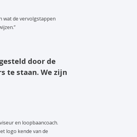
en wat de vervolgstappen
ijzen.”
esteld door de
 te staan. We zijn
dviseur en loopbaancoach.
het logo kende van de