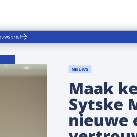
ieuwsbrief
NIEUWS
Maak ke
Sytske 
nieuwe 
vertrou