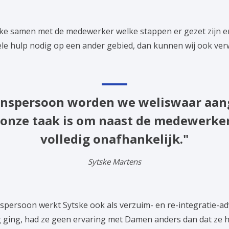
tske samen met de medewerker welke stappen er gezet zijn 
nele hulp nodig op een ander gebied, dan kunnen wij ook verw
enspersoon worden we weliswaar aang
 onze taak is om naast de medewerkers
volledig onafhankelijk."
Sytske Martens
spersoon werkt Sytske ook als verzuim- en re-integratie-a
g ging, had ze geen ervaring met Damen anders dan dat ze 