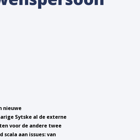
n nieuwe
arige Sytske al de externe
tten voor de andere twee
 scala aan issues: van