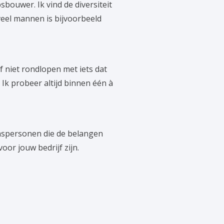
sbouwer. Ik vind de diversiteit
veel mannen is bijvoorbeeld
f niet rondlopen met iets dat
Ik probeer altijd binnen één à
nspersonen die de belangen
or jouw bedrijf zijn.