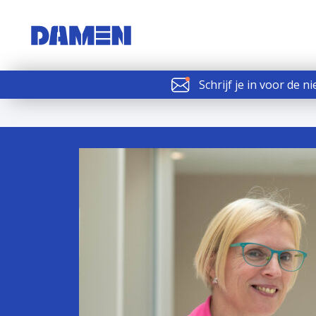
Schrijf je in voor de n