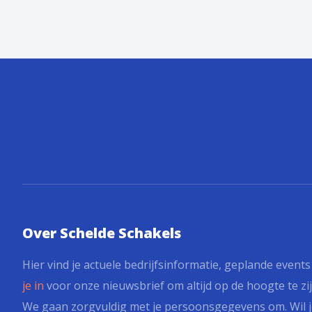
Over Schelde Schakels
Hier vind je actuele bedrijfsinformatie, geplande event
je in
voor onze nieuwsbrief om altijd op de hoogte te zij
We gaan zorgvuldig met je persoonsgegevens om. Wil j