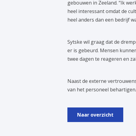
gebouwen in Zeeland. “Ik werk 
heel interessant omdat de cul
heel anders dan een bedrijf w
Sytske wil graag dat de drempe
er is gebeurd. Mensen kunnen 
twee dagen te reageren en zal
Naast de externe vertrouwen
van het personeel behartigen.
Naar overzicht