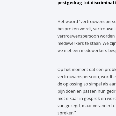
pestgedrag tot discriminati
Het woord “vertrouwenspersoon
besproken wordt, vertrouwelijk
vertrouwenspersoon worden we
medewerkers te staan. We zijn 
we met een medewerkers bespre
Op het moment dat een proble
vertrouwenspersoon, wordt er 
de oplossing zo simpel als aan
pijn doen en passen hun gedra
met elkaar in gesprek en wordt
van gezegd, maar verandert e
spreken.”