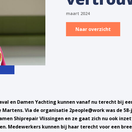
maart 2024
Naar overzicht
al en Damen Yachting kunnen vanaf nu terecht bij ee
 Martens. Via de organisatie 2people@work was de 58-j
men Shiprepair Vlissingen en ze gaat zich nu ook inze
en. Medewerkers kunnen bij haar terecht voor een breed