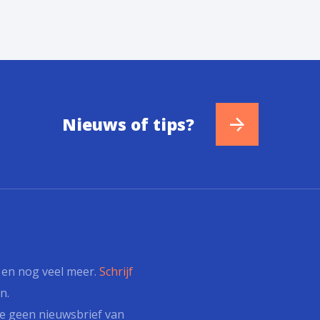
Nieuws of tips?
s en nog veel meer.
Schrijf
n.
e geen nieuwsbrief van