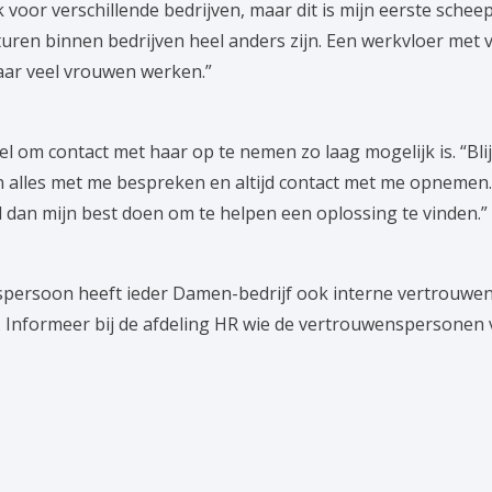
voor verschillende bedrijven, maar dit is mijn eerste scheep
turen binnen bedrijven heel anders zijn. Een werkvloer met 
aar veel vrouwen werken.”
l om contact met haar op te nemen zo laag mogelijk is. “Blij
alles met me bespreken en altijd contact met me opnemen. 
 dan mijn best doen om te helpen een oplossing te vinden.”
spersoon heeft ieder Damen-bedrijf ook interne vertrouwe
 Informeer bij de afdeling HR wie de vertrouwenspersonen vo