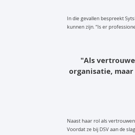
In die gevallen bespreekt Sy
kunnen zijn. “Is er professio
"Als vertrouw
organisatie, maar
Naast haar rol als vertrouwen
Voordat ze bij DSV aan de sla