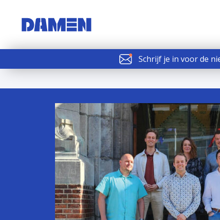
Schrijf je in voor de n