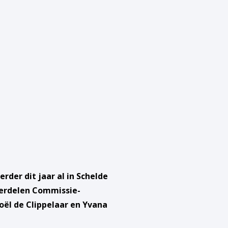
er dit jaar al in Schelde
derdelen Commissie-
oël de Clippelaar en Yvana