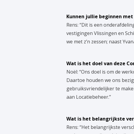
Kunnen jullie beginnen met
Rens: “Dit is een onderafdeli
vestigingen Vlissingen en Sch
we met z’n zessen; naast Yvana
Wat is het doel van deze C
Noël: “Ons doel is om de wer
Daartoe houden we ons bezig
gebruiksvriendelijker te mak
aan Locatiebeheer.”
Wat is het belangrijkste ve
Rens: “Het belangrijkste versc