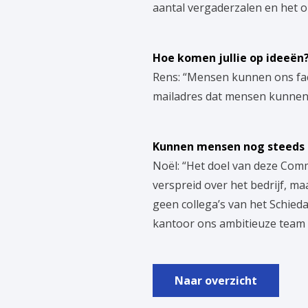
aantal vergaderzalen en het o
Hoe komen jullie op ideeën
Rens: “Mensen kunnen ons fa
mailadres dat mensen kunnen 
Kunnen mensen nog steeds 
Noël: “Het doel van deze Commi
verspreid over het bedrijf, m
geen collega’s van het Schied
kantoor ons ambitieuze team 
Naar overzicht