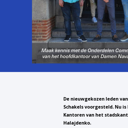
De nieuwgekozen leden van 
Schakels voorgesteld. Nu i
Kantoren van het stadskanto
Halajdenko.