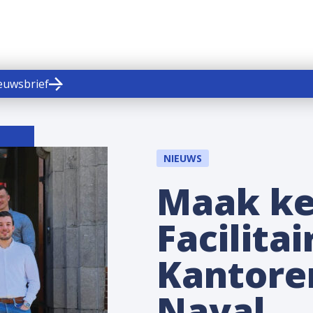
ieuwsbrief
NIEUWS
Maak ke
Facilita
Kantore
Naval