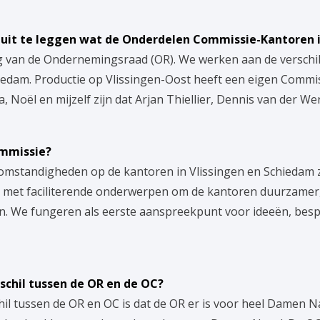
 uit te leggen wat de Onderdelen Commissie-Kantoren i
ng van de Ondernemingsraad (OR). We werken aan de verschill
iedam. Productie op Vlissingen-Oost heeft een eigen Commis
, Noël en mijzelf zijn dat Arjan Thiellier, Dennis van der Wer
ommissie?
komstandigheden op de kantoren in Vlissingen en Schiedam z
 met faciliterende onderwerpen om de kantoren duurzamer,
en. We fungeren als eerste aanspreekpunt voor ideeën, bes
rschil tussen de OR en de OC?
hil tussen de OR en OC is dat de OR er is voor heel Damen N