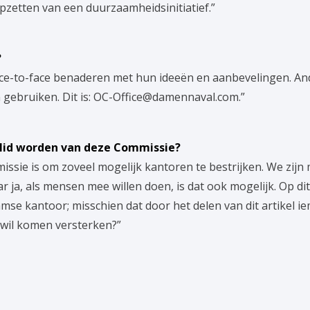
pzetten van een duurzaamheidsinitiatief.”
?
ce-to-face benaderen met hun ideeën en aanbevelingen. An
gebruiken. Dit is: OC-Office@damennaval.com.”
lid worden van deze Commissie?
ssie is om zoveel mogelijk kantoren te bestrijken. We zijn m
aar ja, als mensen mee willen doen, is dat ook mogelijk. Op 
amse kantoor; misschien dat door het delen van dit artikel 
wil komen versterken?”