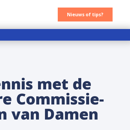
Nieuws of tips
Nieuws of tips?
nnis met de
ire Commissie-
n van Damen