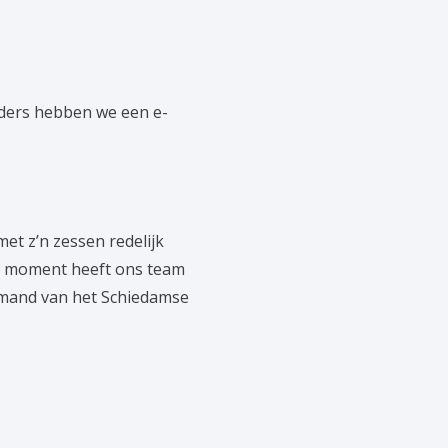
ders hebben we een e-
et z’n zessen redelijk
dit moment heeft ons team
iemand van het Schiedamse