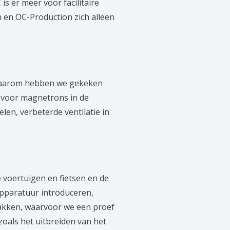
 er meer voor facilitaire
m en OC-Production zich alleen
 Daarom hebben we gekeken
d voor magnetrons in de
len, verbeterde ventilatie in
e voertuigen en fietsen en de
apparatuur introduceren,
pakken, waarvoor we een proef
als het uitbreiden van het