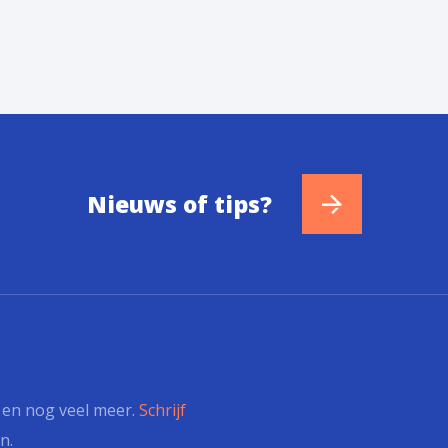
Nieuws of tips?
s en nog veel meer.
Schrijf
n.