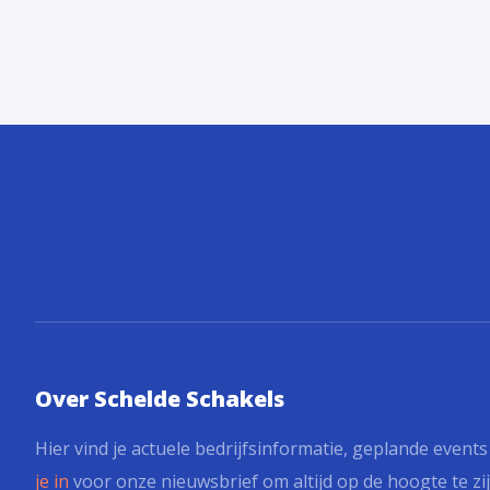
Over Schelde Schakels
Hier vind je actuele bedrijfsinformatie, geplande event
je in
voor onze nieuwsbrief om altijd op de hoogte te zij