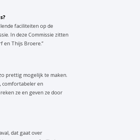
s?
ende faciliteiten op de
sie. In deze Commissie zitten
f en Thijs Broere.”
o prettig mogelijk te maken.
 comfortabeler en
preken ze en geven ze door
aval, dat gaat over