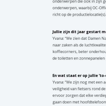
onderwerpen die ook in zijn g
onderwerpen, waarbij OC-Offic
richt op de productielocatie(s).
Jullie zijn dit jaar gestart
Yvana: “We zien dat Damen N
naar zaken als de luchtkwalit
koffiecorners, beter onderhou
de toiletten en zonnepanelen o
En wat staat er op jullie ‘to-d
Yvana: “We zijn nog met een aa
veiligheid van fietsers rond 
ervoor zorgen dat elke verdie
gaan doen met hoofdtelefoons