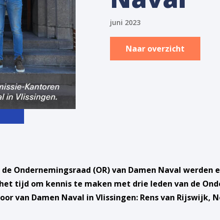
juni 2023
Naar overzicht
de Ondernemingsraad (OR) van Damen Naval werden eerd
s het tijd om kennis te maken met drie leden van de On
or van Damen Naval in Vlissingen: Rens van Rijswijk, N