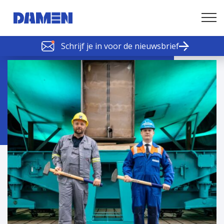
Schrijf je in voor de nieuwsbrief
SCHELDE SCHAKELS
Nieuws of tips