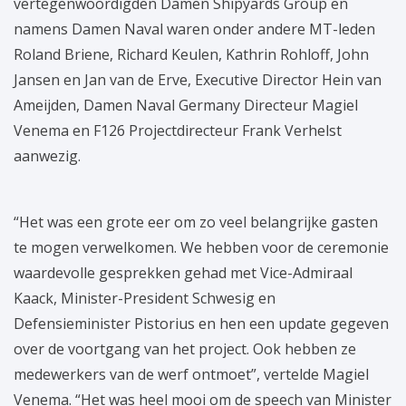
vertegenwoordigden Damen Shipyards Group en
namens Damen Naval waren onder andere MT-leden
Roland Briene, Richard Keulen, Kathrin Rohloff, John
Jansen en Jan van de Erve, Executive Director Hein van
Ameijden, Damen Naval Germany Directeur Magiel
Venema en F126 Projectdirecteur Frank Verhelst
aanwezig.
“Het was een grote eer om zo veel belangrijke gasten
te mogen verwelkomen. We hebben voor de ceremonie
waardevolle gesprekken gehad met Vice-Admiraal
Kaack, Minister-President Schwesig en
Defensieminister Pistorius en hen een update gegeven
over de voortgang van het project. Ook hebben ze
medewerkers van de werf ontmoet”, vertelde Magiel
Venema. “Het was heel mooi om de speech van Minister