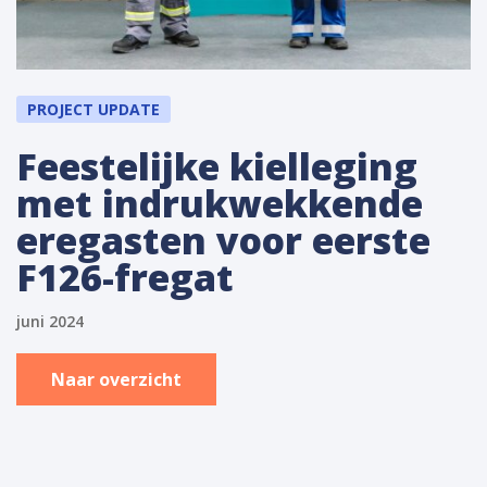
PROJECT UPDATE
Feestelijke kielleging
met indrukwekkende
eregasten voor eerste
F126-fregat
juni 2024
Naar overzicht