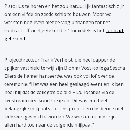
Pistorius te horen en het zou natuurlijk fantastisch zijn
om een vijfde en zesde schip te bouwen. Maar we
wachten nog even met de vlag uithangen tot het
contract officieel getekend is.” Inmiddels is het
contract
getekend
.
Projectdirecteur Frank Verhelst, die heel dapper de
spijker vasthield terwijl zijn Blohm+Voss-collega Sascha
Eilers de hamer hanteerde, was ook vol lof over de
ceremonie. “Het was een heel geslaagd event en ik ben
heel blij dat de collega’s op alle F126-locaties via de
livestream mee konden kijken. Dit was een heel
belangrijke mijlpaal voor ons project en die diende met
iedereen gevierd te worden. We werken nu met zijn
allen hard toe naar de volgende mijlpaal.”