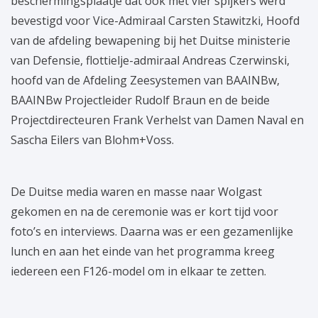
beschermingsplaatje dat ook met vier spijkers werd
bevestigd voor Vice-Admiraal Carsten Stawitzki, Hoofd
van de afdeling bewapening bij het Duitse ministerie
van Defensie, flottielje-admiraal Andreas Czerwinski,
hoofd van de Afdeling Zeesystemen van BAAINBw,
BAAINBw Projectleider Rudolf Braun en de beide
Projectdirecteuren Frank Verhelst van Damen Naval en
Sascha Eilers van Blohm+Voss.
De Duitse media waren en masse naar Wolgast
gekomen en na de ceremonie was er kort tijd voor
foto’s en interviews. Daarna was er een gezamenlijke
lunch en aan het einde van het programma kreeg
iedereen een F126-model om in elkaar te zetten.