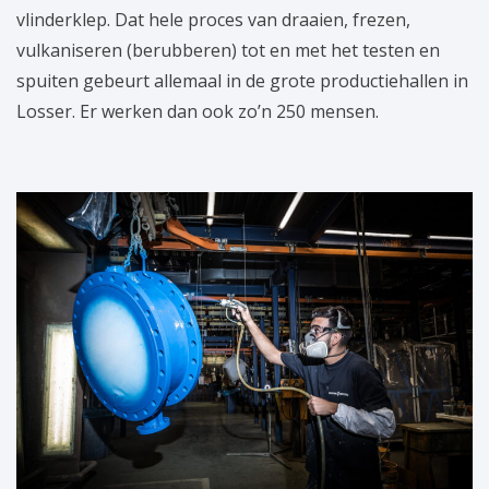
vlinderklep. Dat hele proces van draaien, frezen,
vulkaniseren (berubberen) tot en met het testen en
spuiten gebeurt allemaal in de grote productiehallen in
Losser. Er werken dan ook zo’n 250 mensen.