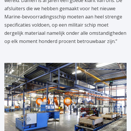
wereld. Damen is al jaren een goede klant van ons. De
afsluiters die we hebben gemaakt voor het nieuwe
Marine-bevoorradingsschip moeten aan heel strenge
specificaties voldoen, op een militair schip moet
dergelijk materiaal namelijk onder alle omstandigheden
op elk moment honderd procent betrouwbaar zijn.”