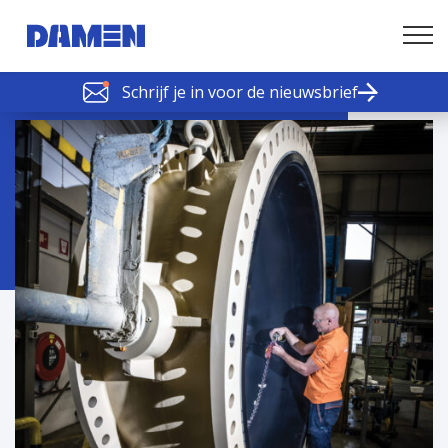
Schrijf je in voor de nieuwsbrief
SCHELDE SCHAKELS
Nieuws of tips