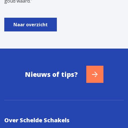
goud waard.”
Naar overzicht
Nieuws of tips?
Over Schelde Schakels