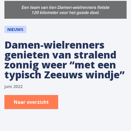
NIEUWS
Damen-wielrenners
genieten van stralend
zonnig weer “met een
typisch Zeeuws windje”
juni 2022
Naar overzicht