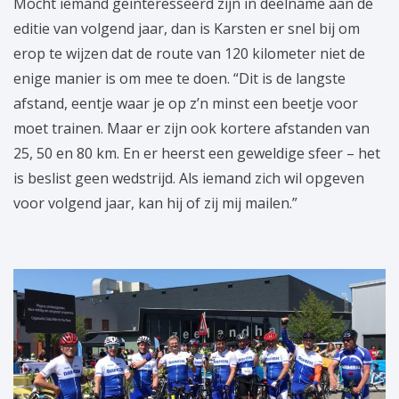
Mocht iemand geïnteresseerd zijn in deelname aan de
editie van volgend jaar, dan is Karsten er snel bij om
erop te wijzen dat de route van 120 kilometer niet de
enige manier is om mee te doen. “Dit is de langste
afstand, eentje waar je op z’n minst een beetje voor
moet trainen. Maar er zijn ook kortere afstanden van
25, 50 en 80 km. En er heerst een geweldige sfeer – het
is beslist geen wedstrijd. Als iemand zich wil opgeven
voor volgend jaar, kan hij of zij mij mailen.”