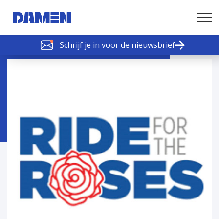
Schrijf je in voor de nieuwsbrief
SCHELDE SCHAKELS
Nieuws of tips