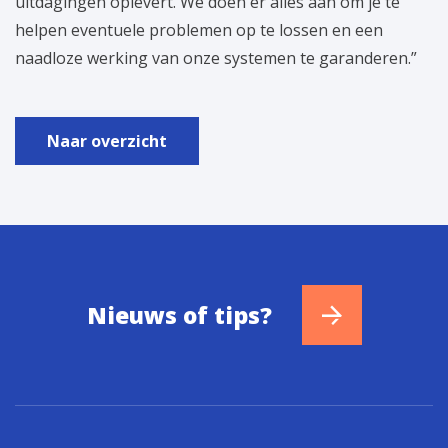
uitdagingen oplevert. We doen er alles aan om je te
helpen eventuele problemen op te lossen en een
naadloze werking van onze systemen te garanderen.”
Naar overzicht
Nieuws of tips?