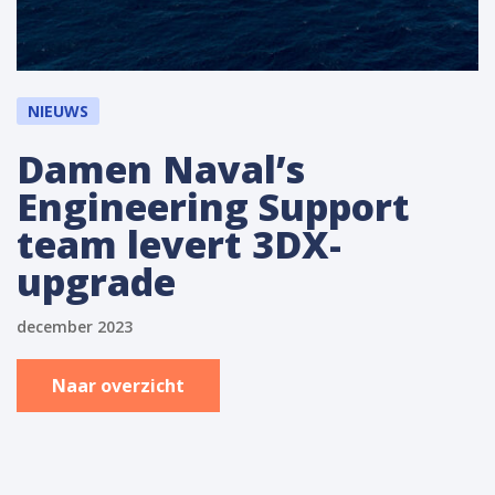
NIEUWS
Damen Naval’s
Engineering Support
team levert 3DX-
upgrade
december 2023
Naar overzicht