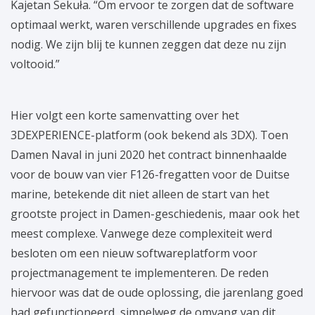
Kajetan Sekuła. “Om ervoor te zorgen dat de software
optimaal werkt, waren verschillende upgrades en fixes
nodig. We zijn blij te kunnen zeggen dat deze nu zijn
voltooid.”
Hier volgt een korte samenvatting over het
3DEXPERIENCE-platform (ook bekend als 3DX). Toen
Damen Naval in juni 2020 het contract binnenhaalde
voor de bouw van vier F126-fregatten voor de Duitse
marine, betekende dit niet alleen de start van het
grootste project in Damen-geschiedenis, maar ook het
meest complexe. Vanwege deze complexiteit werd
besloten om een nieuw softwareplatform voor
projectmanagement te implementeren. De reden
hiervoor was dat de oude oplossing, die jarenlang goed
had gefunctioneerd, simpelweg de omvang van dit