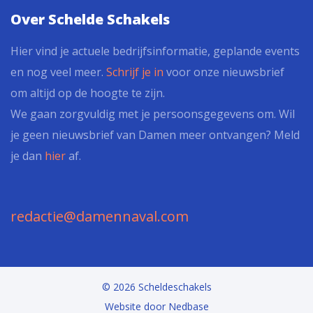
Over Schelde Schakels
Hier vind je actuele bedrijfsinformatie, geplande events
en nog veel meer.
Schrijf je in
voor onze nieuwsbrief
om altijd op de hoogte te zijn.
We gaan zorgvuldig met je persoonsgegevens om. Wil
je geen nieuwsbrief van Damen meer ontvangen? Meld
je dan
hier
af.
redactie@damennaval.com
© 2026 Scheldeschakels
Website door
Nedbase