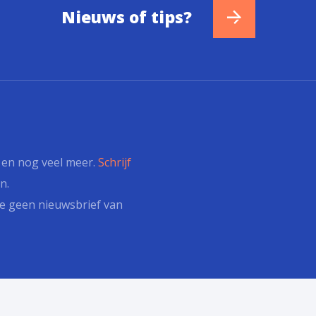
Nieuws of tips?
s en nog veel meer.
Schrijf
n.
e geen nieuwsbrief van