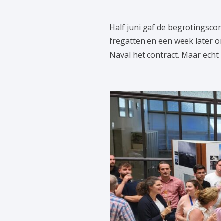
Half juni gaf de begrotingsco
fregatten en een week later 
Naval het contract. Maar echt f