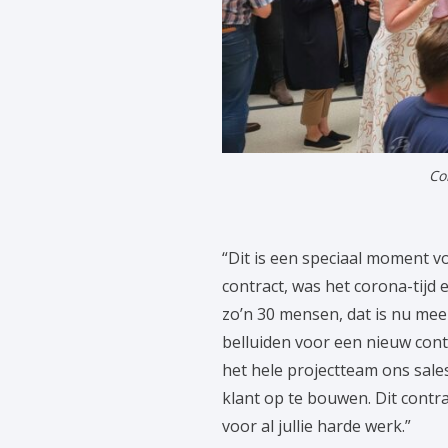
Co
“Dit is een speciaal moment v
contract, was het corona-tijd
zo’n 30 mensen, dat is nu meer
belluiden voor een nieuw cont
het hele projectteam ons sale
klant op te bouwen. Dit contr
voor al jullie harde werk.”