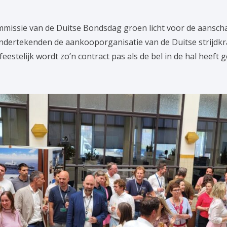
mmissie van de Duitse Bondsdag groen licht voor de aanscha
ondertekenden de aankooporganisatie van de Duitse strijd
eestelijk wordt zo’n contract pas als de bel in de hal heeft g