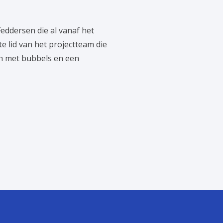
eddersen die al vanaf het
 lid van het projectteam die
en met bubbels en een