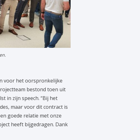
en.
en voor het oorspronkelijke
projectteam bestond toen uit
t in zijn speech. “Bij het
es, maar voor dit contract is
een goede relatie met onze
oject heeft bijgedragen. Dank