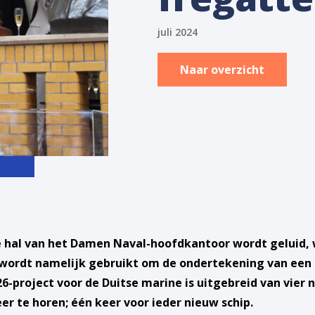
juli 2024
Naar overzicht
de hal van het Damen Naval-hoofdkantoor wordt geluid,
 wordt namelijk gebruikt om de ondertekening van een 
-project voor de Duitse marine is uitgebreid van vier 
er te horen; één keer voor ieder nieuw schip.