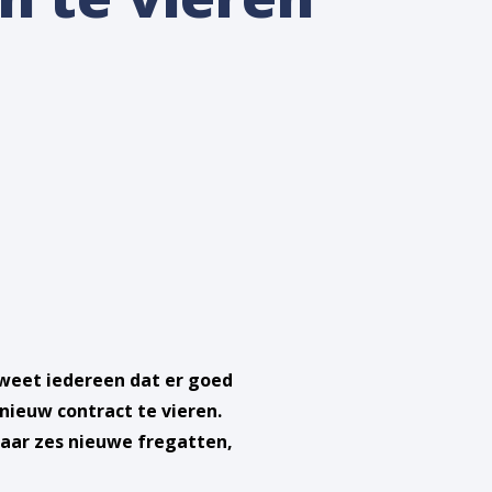
 weet iedereen dat er goed
nieuw contract te vieren.
naar zes nieuwe fregatten,