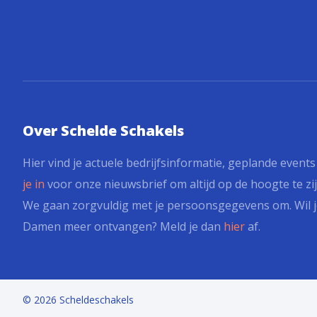
Over Schelde Schakels
Hier vind je actuele bedrijfsinformatie, geplande event
je in
voor onze nieuwsbrief om altijd op de hoogte te zij
We gaan zorgvuldig met je persoonsgegevens om. Wil j
Damen meer ontvangen? Meld je dan
hier
af.
© 2026 Scheldeschakels