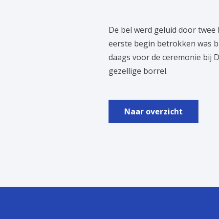
De bel werd geluid door twee 
eerste begin betrokken was bi
daags voor de ceremonie bij 
gezellige borrel.
Naar overzicht