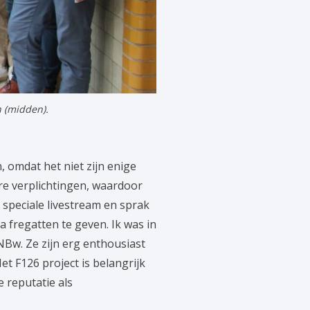
n (midden).
 omdat het niet zijn enige
re verplichtingen, waardoor
n speciale livestream en sprak
a fregatten te geven. Ik was in
NBw. Ze zijn erg enthousiast
et F126 project is belangrijk
 reputatie als