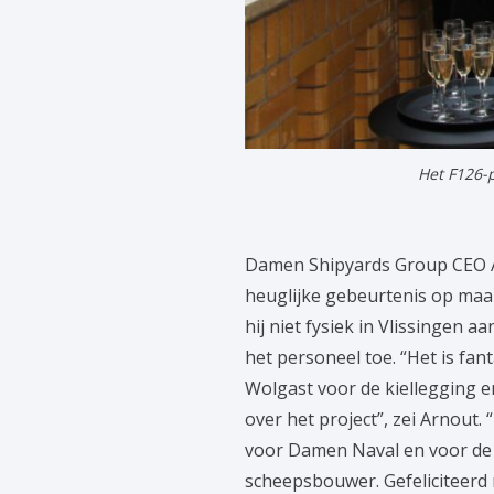
Het F126-p
Damen Shipyards Group CEO Arn
heuglijke gebeurtenis op maan
hij niet fysiek in Vlissingen 
het personeel toe. “Het is fan
Wolgast voor de kiellegging e
over het project”, zei Arnout.
voor Damen Naval en voor de h
scheepsbouwer. Gefeliciteerd 