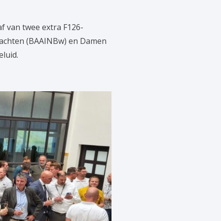
f van twee extra F126-
krachten (BAAINBw) en Damen
eluid.