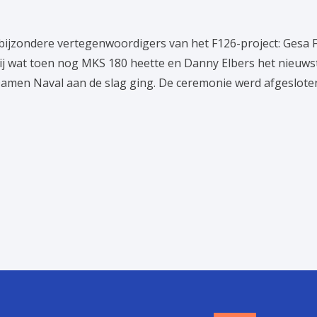
bijzondere vertegenwoordigers van het F126-project: Gesa F
j wat toen nog MKS 180 heette en Danny Elbers het nieuwste
Damen Naval aan de slag ging. De ceremonie werd afgeslot