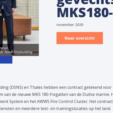
MKS180-
november 2020
Naar overzicht
ding (DSNS) en Thales hebben een contract getekend voor d
em van de nieuwe MKS 180-fregatten van de Duitse marine. 
nt System en het AWWS Fire Control Cluster. Het contract o
iensten en meerdere test- en trainingslocaties op het land.