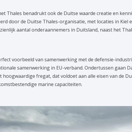
et Thales benadrukt ook de Duitse waarde creatie en kenn
rd door de Duitse Thales-organisatie, met locaties in Kiel 
enlijk aantal onderaannemers in Duitsland, naast het Thal
perfect voorbeeld van samenwerking met de defensie-industri
inationale samenwerking in EU-verband. Ondertussen gaan 
t hoogwaardige fregat, dat voldoet aan alle eisen van de Du
omstbestendige marine capaciteiten.