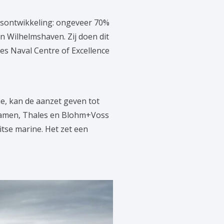
isontwikkeling: ongeveer 70%
en Wilhelmshaven. Zij doen dit
es Naval Centre of Excellence
e, kan de aanzet geven tot
Damen, Thales en Blohm+Voss
itse marine. Het zet een