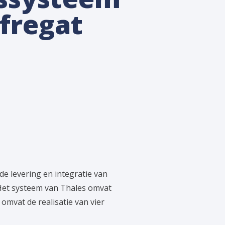
fregat
e levering en integratie van
Het systeem van Thales omvat
mvat de realisatie van vier