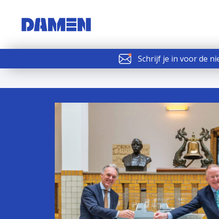
Schrijf je in voor de n