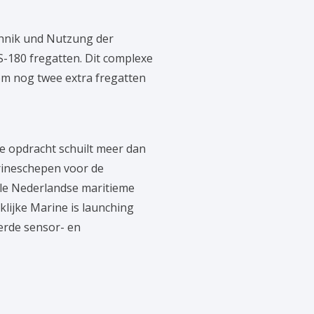
chnik und Nutzung der
-180 fregatten. Dit complexe
 om nog twee extra fregatten
e opdracht schuilt meer dan
rineschepen voor de
ele Nederlandse maritieme
lijke Marine is launching
erde sensor- en