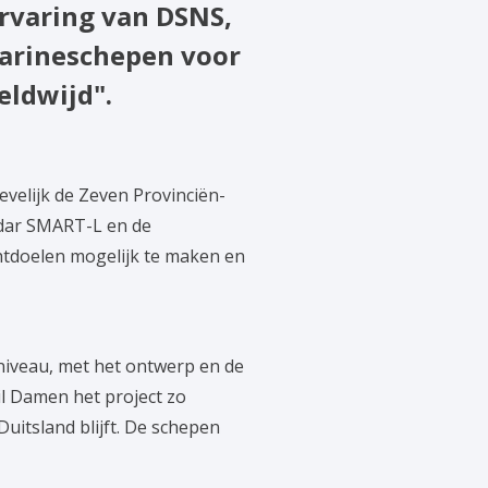
ervaring van DSNS,
arineschepen voor
eldwijd".
velijk de Zeven Provinciën-
adar SMART-L en de
chtdoelen mogelijk te maken en
iveau, met het ontwerp en de
l Damen het project zo
uitsland blijft. De schepen