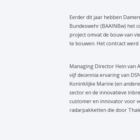
Eerder dit jaar hebben Damen
Bundeswehr (BAAINBw) het con
project omvat de bouw van vier
te bouwen. Het contract werd
Managing Director Hein van A
vijf decennia ervaring van D
Koninklijke Marine (en ander
sector en de innovatieve inbr
customer en innovator voor v
radarpakketten die door Thale