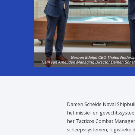
Damen Schelde Naval Shipbuil
het missie- en gevechtssyste
het Tacticos Combat Manageme
scheepssystemen, logistieke d