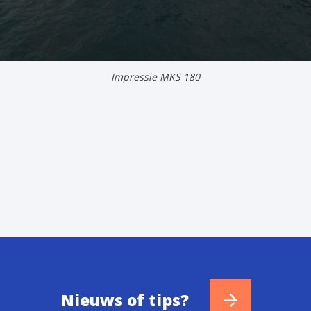
Impressie MKS 180
Nieuws of tips?