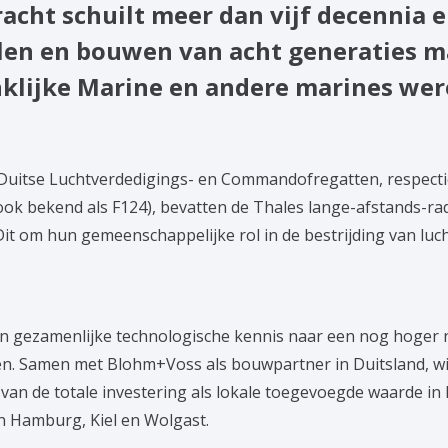
acht schuilt meer dan vijf decennia 
len en bouwen van acht generaties m
klijke Marine en andere marines wer
 Duitse Luchtverdedigings- en Commandofregatten, respectie
(ook bekend als F124), bevatten de Thales lange-afstands-r
Dit om hun gemeenschappelijke rol in de bestrijding van lu
 gezamenlijke technologische kennis naar een nog hoger n
. Samen met Blohm+Voss als bouwpartner in Duitsland, wi
n de totale investering als lokale toegevoegde waarde in D
 Hamburg, Kiel en Wolgast.