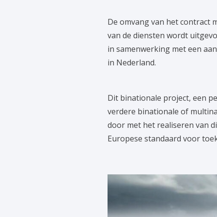
De omvang van het contract m
van de diensten wordt uitgevoe
in samenwerking met een aanzi
in Nederland.
Dit binationale project, een 
verdere binationale of mult
door met het realiseren van di
Europese standaard voor toek