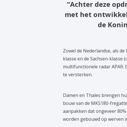
“Achter deze opdr
met het ontwikke
de Konin
Zowel de Nederlandse, als de
klasse en de Sachsen-klasse 
multifunctionele radar APAR. 
te versterken.
Damen en Thales brengen hun
bouw van de MKS180-fregatten
aanpakken dat ongeveer 80% va
worden gebouwd op werven in