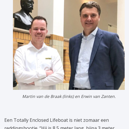
Martin van de Braak (links) en Erwin van Zanten.
Een Totally Enclosed Lifeboat is niet zomaar een
reddingsbootje. “Hij is 8,5 meter lang, bijna 3 meter