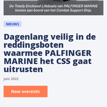
NIEUWS
Dagenlang veilig in de
reddingsboten
waarmee PALFINGER
MARINE het CSS gaat
uitrusten
juni 2022
Naar overzicht