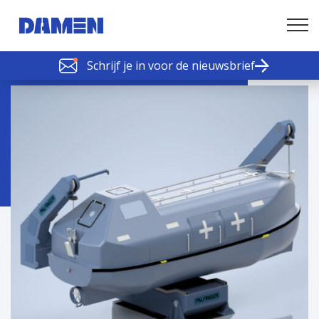
Schrijf je in voor de nieuwsbrief
SCHELDE SCHAKELS
Nieuws of tips