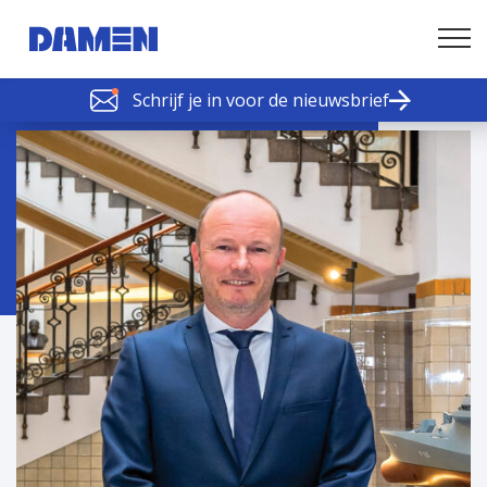
Schrijf je in voor de nieuwsbrief
SCHELDE SCHAKELS
Nieuws of tips