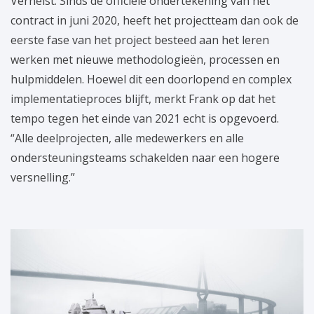
Verhelst. Sinds de officiële ondertekening van het
contract in juni 2020, heeft het projectteam dan ook de
eerste fase van het project besteed aan het leren
werken met nieuwe methodologieën, processen en
hulpmiddelen. Hoewel dit een doorlopend en complex
implementatieproces blijft, merkt Frank op dat het
tempo tegen het einde van 2021 echt is opgevoerd.
“Alle deelprojecten, alle medewerkers en alle
ondersteuningsteams schakelden naar een hogere
versnelling.”