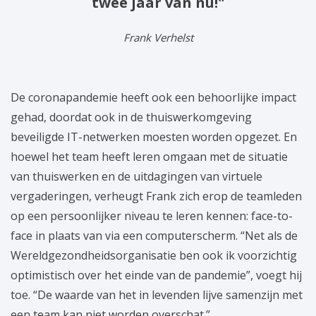
twee jaar van nu!"
Frank Verhelst
De coronapandemie heeft ook een behoorlijke impact
gehad, doordat ook in de thuiswerkomgeving
beveiligde IT-netwerken moesten worden opgezet. En
hoewel het team heeft leren omgaan met de situatie
van thuiswerken en de uitdagingen van virtuele
vergaderingen, verheugt Frank zich erop de teamleden
op een persoonlijker niveau te leren kennen: face-to-
face in plaats van via een computerscherm. “Net als de
Wereldgezondheidsorganisatie ben ook ik voorzichtig
optimistisch over het einde van de pandemie”, voegt hij
toe. “De waarde van het in levenden lijve samenzijn met
een team kan niet worden overschat.”